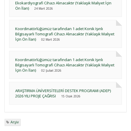
Ekokardiyografi Cihazı Alınacaktır (Yaklaşık Maliyet İçin
Ön İlan)
24 Mart 2026
Koordinatörlüğümüz tarafından 1 adet Konik Işınlı
Bilgisayarlı Tomografi Cihazı Alınacaktır (Yaklaşık Maliyet
İçin Ön İlan)
02 Mart 2026
Koordinatörlüğümüz tarafından 1 adet Konik Işınlı
Bilgisayarlı Tomografi Cihazı Alınacaktır (Yaklaşık Maliyet
İçin Ön İlan)
02 Şubat 2026
ARAŞTIRMA ÜNİVERSİTELERİ DESTEK PROGRAMI (ADEP)
2026 YILI PROJE ÇAĞRISI
15 Ocak 2026
Arşiv